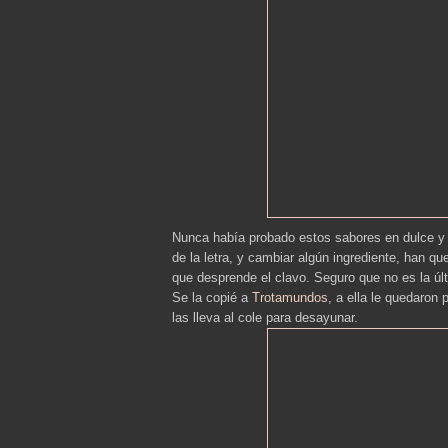
Nunca había probado estos sabores en dulce y h
de la letra, y cambiar algún ingrediente, han qu
que desprende el clavo. Seguro que no es la úl
Se la copié a
Trotamundos
, a ella le quedaron 
las lleva al cole para desayunar.