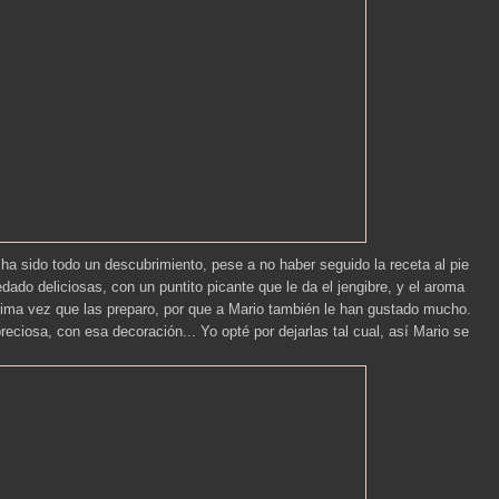
a sido todo un descubrimiento, pese a no haber seguido la receta al pie
edado deliciosas, con un puntito picante que le da el jengibre, y el aroma
tima vez que las preparo, por que a Mario también le han gustado mucho.
preciosa, con esa decoración... Yo opté por dejarlas tal cual, así Mario se