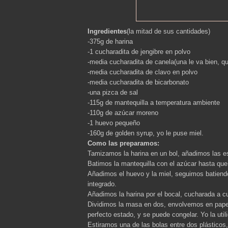
Ingredientes
(la mitad de sus cantidades)
-375g de harina
-1 cucharadita de jengibre en polvo
-media cucharadita de canela(una le va bien, 
-media cucharadita de clavo en polvo
-media cucharadita de bicarbonato
-una pizca de sal
-115g de mantequilla a temperatura ambiente
-110g de azúcar moreno
-1 huevo pequeño
-160g de golden syrup, yo le puse miel.
Como las preparamos:
Tamizamos la harina en un bol, añadimos las es
Batimos la mantequilla con el azúcar hasta que
Añadimos el huevo y la miel, seguimos batiendo
integrado.
Añadimos la harina por el bocal, cucharada a 
Dividimos la masa en dos, envolvemos en papel
perfecto estado, y se puede congelar. Yo la util
Estiramos una de las bolas entre dos plásticos,