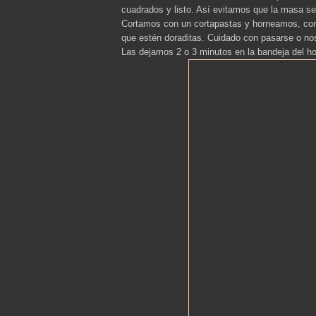
cuadrados y listo. Así evitamos que la masa s
Cortamos con un cortapastas y horneamos, con e
que estén doraditas. Cuidado con pasarse o no
Las dejamos 2 o 3 minutos en la bandeja del hor