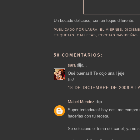
Un bocado delicioso, con un toque diferente.
PUBLICADO POR
LAURA.
EL
VIERNES, DICIEMB
ETIQUETAS:
GALLETAS
,
RECETAS NAVIDEÑAS
50 COMENTARIOS:
sara
dijo...
Qué buenas!! Te cojo una!! jeje
Bs!
18 DE DICIEMBRE DE 2009 A LA
Mabel Mendez
dijo...
Super tentadoras! hoy casi me compro u
hacerlas con tu receta.
Se soluciono el tema del cartel, ya no 