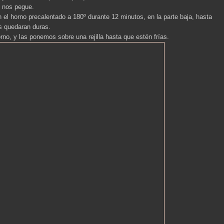
e nos pegue.
l horno precalentado a 180º durante 12 minutos, en la parte baja, hasta
s quedaran duras.
no, y las ponemos sobre una rejilla hasta que estén frías.