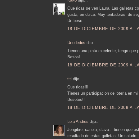
Kako
dijo...
Que ricas se ven Laura. Las galletas c
gusta, en dulce. Muy tentadoras, de se
Un beso
18 DE DICIEMBRE DE 2009 A LA
Unodedos
dijo...
Tienen una pinta excelente, tengo que p
Besos!
18 DE DICIEMBRE DE 2009 A LA
titi
dijo...
Que ricas!!!
Tienes un participacion de loteria en mi 
Besotes!!
18 DE DICIEMBRE DE 2009 A LA
Lola Andrés
dijo...
Jengibre, canela, clavo... tienen que es
resultado de estas galletas. Un saludo.