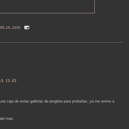
RE 18, 2009
S 13:43
na caja de estas galletas de jengibre para probarlas, ya me animo a
sale mas.