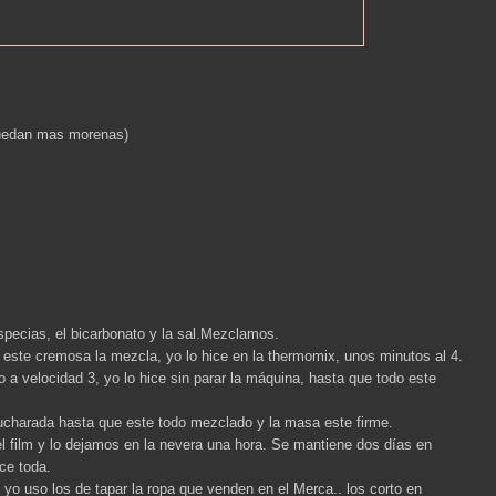
quedan mas morenas)
pecias, el bicarbonato y la sal.Mezclamos.
 este cremosa la mezcla, yo lo hice en la thermomix, unos minutos al 4.
 a velocidad 3, yo lo hice sin parar la máquina, hasta que todo este
cucharada hasta que este todo mezclado y la masa este firme.
 film y lo dejamos en la nevera una hora. Se mantiene dos días en
ice toda.
 yo uso los de tapar la ropa que venden en el Merca.. los corto en