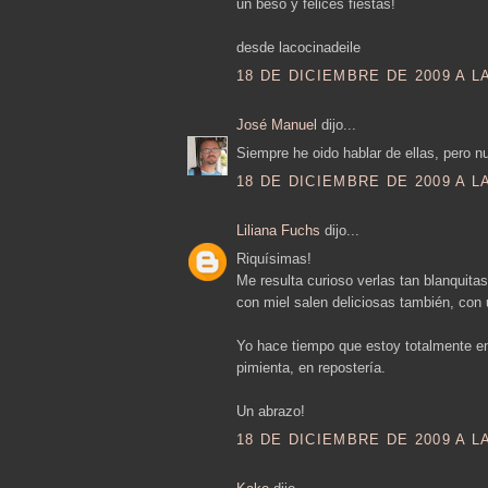
un beso y felices fiestas!
desde lacocinadeile
18 DE DICIEMBRE DE 2009 A LA
José Manuel
dijo...
Siempre he oido hablar de ellas, pero n
18 DE DICIEMBRE DE 2009 A LA
Liliana Fuchs
dijo...
Riquísimas!
Me resulta curioso verlas tan blanquit
con miel salen deliciosas también, con u
Yo hace tiempo que estoy totalmente en
pimienta, en repostería.
Un abrazo!
18 DE DICIEMBRE DE 2009 A LA