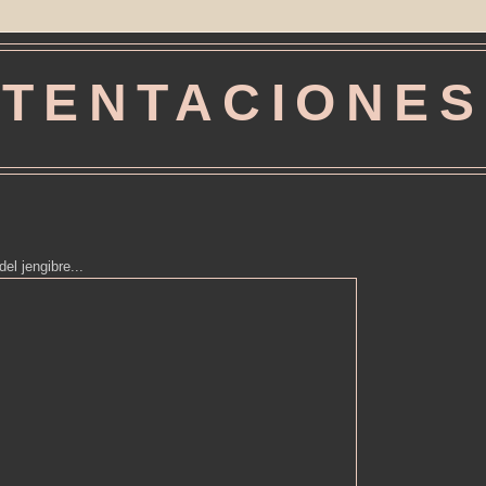
TENTACIONES
el jengibre...