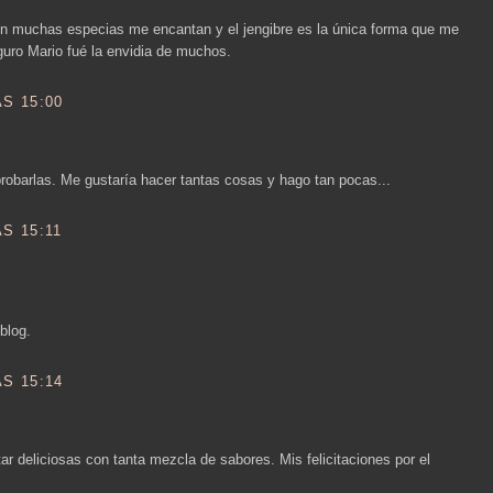
on muchas especias me encantan y el jengibre es la única forma que me
guro Mario fué la envidia de muchos.
S 15:00
robarlas. Me gustaría hacer tantas cosas y hago tan pocas...
S 15:11
blog.
S 15:14
tar deliciosas con tanta mezcla de sabores. Mis felicitaciones por el