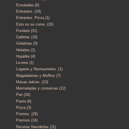
Ensaladas
(6)
Entrantes.
(19)
Entrantes. Pizza
(1)
Esto no se come.
(20)
Fondant
(31)
Galletas
(19)
Gelatinas
(3)
Helados
(2)
Hojaldre
(4)
Licores
(1)
Lugares y Restaurantes.
(1)
Magadalenas y Muffins
(7)
Masas dulces.
(13)
Mermeladas y conservas
(12)
Pan
(34)
Pasta
(6)
Pizza
(3)
Postres.
(28)
Premios
(14)
Recetas Navideñas
(11)