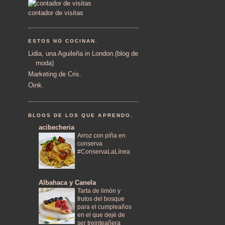
contador de visitas
ESTOS NO COCINAN.
Lidia, una Aguileña in London.(blog de
moda)
Marketing de Cris.
Oink.
BLOGS DE LOS QUE APRENDO.
acibecheria
Arroz con piña en
conserva
#ConservaLaLínea
Albahaca y Canela
Tarta de limón y
frutos del bosque
para el cumpleaños
en el que dejé de
ser treinteañera