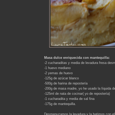
Masa dulce enriquecida con mantequilla:
-2 cucharaditas y media de levadura fresa de
-1 huevo mediano
-2 yemas de huevo
-125g de azúcar blanco
-500g de harina de repostería
-200g de masa madre, yo he usado la líquida d
-125ml de nata de cocinar( yo de repostería)
-1 cucharadita y media de sal fina
-175g de mantequilla.
Desmenuzamos la levadura y la batimos con el