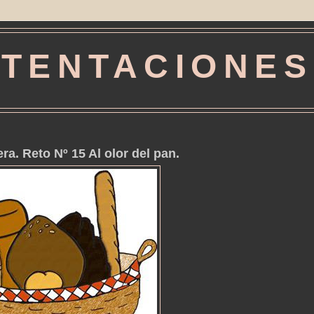
TENTACIONES
a. Reto Nº 15 Al olor del pan.