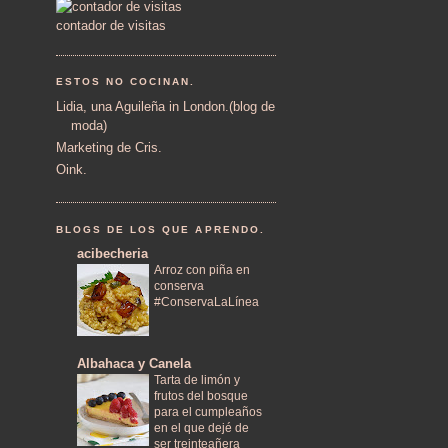
contador de visitas
ESTOS NO COCINAN.
Lidia, una Aguileña in London.(blog de
moda)
Marketing de Cris.
Oink.
BLOGS DE LOS QUE APRENDO.
acibecheria
Arroz con piña en
conserva
#ConservaLaLínea
Albahaca y Canela
Tarta de limón y
frutos del bosque
para el cumpleaños
en el que dejé de
ser treinteañera