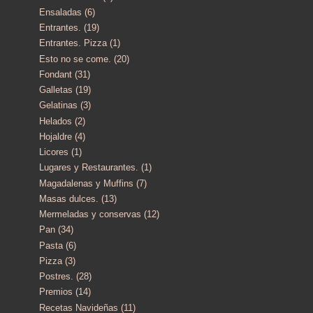
Ensaladas
(6)
Entrantes.
(19)
Entrantes. Pizza
(1)
Esto no se come.
(20)
Fondant
(31)
Galletas
(19)
Gelatinas
(3)
Helados
(2)
Hojaldre
(4)
Licores
(1)
Lugares y Restaurantes.
(1)
Magadalenas y Muffins
(7)
Masas dulces.
(13)
Mermeladas y conservas
(12)
Pan
(34)
Pasta
(6)
Pizza
(3)
Postres.
(28)
Premios
(14)
Recetas Navideñas
(11)