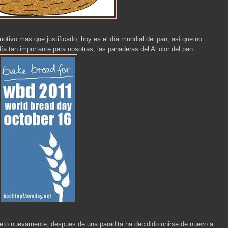
motivo mas que justificado, hoy es el día mundial del pan, asi que no
a tan importante para nosotras, las panaderas del Al olor del pan.
eto nuevamente, despues de una paradita ha decidido unirse de nuevo a