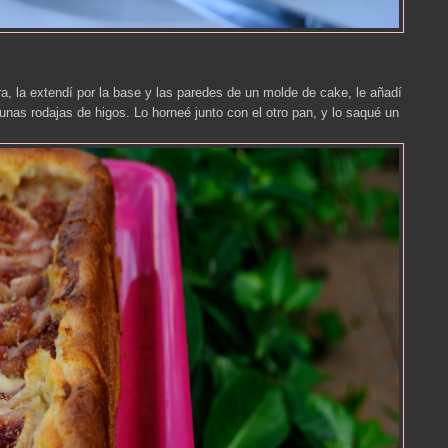
 la extendí por la base y las paredes de un molde de cake, le añadí
nas rodajas de higos. Lo horneé junto con el otro pan, y lo saqué un