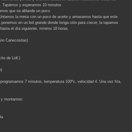
s. Tapámos y esperamos 10 minutos.
jamos que se ablande un poco.
 Untamos la mesa con un poco de aceite y amasamos hasta que este
La ponemos en un bol grande donde tenga sitio para crecer, la tapamos
hasta el día siguiente, mínimo 18 horas.
ario Canecositas)
ito de Lidl.)
e)
programamos 7 minutos, temperatura 100ºc, velocidad 4. Una vez fría,
s y montamos:
la