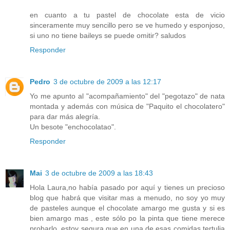
en cuanto a tu pastel de chocolate esta de vicio
sinceramente muy sencillo pero se ve humedo y esponjoso,
si uno no tiene baileys se puede omitir? saludos
Responder
Pedro
3 de octubre de 2009 a las 12:17
Yo me apunto al "acompañamiento" del "pegotazo" de nata
montada y además con música de "Paquito el chocolatero"
para dar más alegría.
Un besote "enchocolatao".
Responder
Mai
3 de octubre de 2009 a las 18:43
Hola Laura,no había pasado por aquí y tienes un precioso
blog que habrá que visitar mas a menudo, no soy yo muy
de pasteles aunque el chocolate amargo me gusta y si es
bien amargo mas , este sólo po la pinta que tiene merece
probarlo, estoy segura que en una de esas comidas tertulia