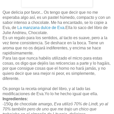
Que delicia por favor... Os tengo que decir que no me
esperaba algo así, es un pastel húmedo, compacto y con un
sabor intenso a chocolate. Me ha encantado, se lo copie a
Eva, de
La manzana dulce de Eva
.Ella lo saco del libro de
Julie Andrieu, Chocolate.
Es un regalo para los sentidos, al tacto es suave, pero a la
vez tiene consistencia. Se deshace en la boca. Tiene un
aroma que no os dejará indiferentes, y encima se hace
rapidisimamente.
Para las que nunca habéis utilizado el micro para estas
cosas, os digo que dejéis las reticencias a parte y lo hagáis,
por que consigue cosas que el horno no hará jamás, y no
quiero decir que sea mejor ni peor, es simplemente,
diferente.
Os pongo la receta original del libro, y al lado las
modificaciones de Eva.Yo lo he hecho igual que ella.
Ingredientes:
-150g de chocolate amargo,
Eva utilizó 70% de Lindt, yo al
70% también pero de uno que me trajo un chico que