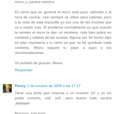
micro ¡¡¡ parece mentira.
Es cierto que en general el micro está poco valorado a la
hora de cocinar, casi siempre se utiliza para calentar, pero
a la vista de esta maravilla yo soy una de las muchas que
va a usarlo más. El problema normalmente es que cuando
te venden el micro te dan un recetario, más bien pobre en
cantidad y calidad de las recetas. Alguna vez he hecho algo
en plan repostería y lo cierto es que no he quedado nada
contenta. Ahora seguiré tu paso a paso y tus
recomendaciones.
Un puñado de gracias. Besos.
Responder
Penny
1 de octubre de 2009 a las 17:17
Tiene una pinta que resucita a un muerto! Jo! y yo sin
poder comerlo, snif, snif.....pero bueno todo vendrá
,jejejejeje.
Precioso, precioso!