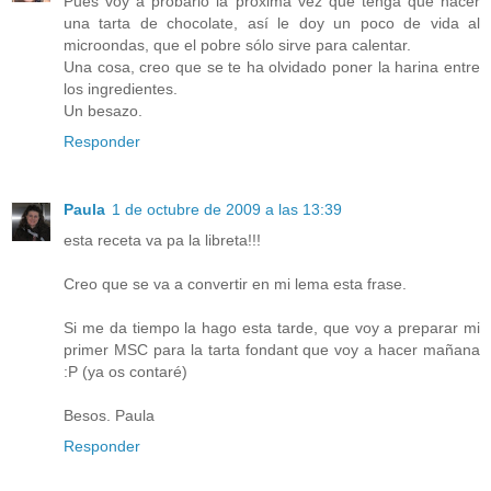
Pues voy a probarlo la próxima vez que tenga que hacer
una tarta de chocolate, así le doy un poco de vida al
microondas, que el pobre sólo sirve para calentar.
Una cosa, creo que se te ha olvidado poner la harina entre
los ingredientes.
Un besazo.
Responder
Paula
1 de octubre de 2009 a las 13:39
esta receta va pa la libreta!!!
Creo que se va a convertir en mi lema esta frase.
Si me da tiempo la hago esta tarde, que voy a preparar mi
primer MSC para la tarta fondant que voy a hacer mañana
:P (ya os contaré)
Besos. Paula
Responder