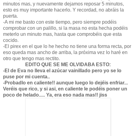
minutos mas, y nuevamente dejamos reposar 5 minutos,
esto es muy importante hacerlo. Y recordad, no abráis la
puerta.
-A mi me basto con este tiempo, pero siempre podéis
comprobar con un palillo, si la masa no esta hecha podéis
meterlo un minuto mas, hasta que comprobéis que esta
cocido.
-El pirex en el que lo he hecho no tiene una forma recta, por
eso queda mas ancho de arriba, la próxima vez lo haré en
otro que tengo mas rectito.
EDITO QUE SE ME OLVIDABA ESTO:
-El de Eva no lleva el azúcar vainillado pero yo se lo
puse por mi cuenta..
-Probadlo en caliente!! aunque luego lo dejéis enfriar...
Veréis que rico, y si asi, en caliente le podéis poner un
poco de helado..... Ya, era eso nada mas!! jiss