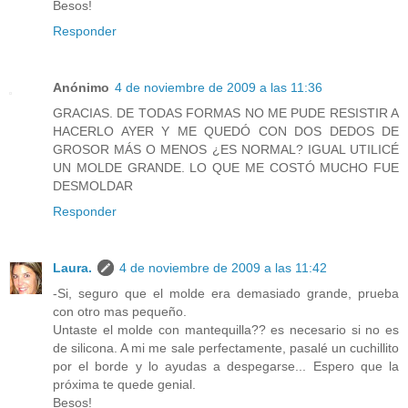
Besos!
Responder
Anónimo
4 de noviembre de 2009 a las 11:36
GRACIAS. DE TODAS FORMAS NO ME PUDE RESISTIR A
HACERLO AYER Y ME QUEDÓ CON DOS DEDOS DE
GROSOR MÁS O MENOS ¿ES NORMAL? IGUAL UTILICÉ
UN MOLDE GRANDE. LO QUE ME COSTÓ MUCHO FUE
DESMOLDAR
Responder
Laura.
4 de noviembre de 2009 a las 11:42
-Si, seguro que el molde era demasiado grande, prueba
con otro mas pequeño.
Untaste el molde con mantequilla?? es necesario si no es
de silicona. A mi me sale perfectamente, pasalé un cuchillito
por el borde y lo ayudas a despegarse... Espero que la
próxima te quede genial.
Besos!