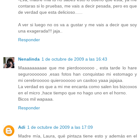
contaras si lo pruebas, me vais a decir pesada, pero es que
de verdad que esta delicioso......
A ver si luego no os va a gustar y me vais a decir que soy
una exagerada!!! jaja..
Responder
Nenalinda
1 de octubre de 2009 a las 16:43
Maaaaaaaaae que me pierdooooooo , esta tarde lo hare
segurooooooo ,esas fotos han conquistao mi estomago y
mi cerebrooooo quieroooooo un caxitoo yaaa jajajaa.
La verdad es que a mi me encanta como salen los bizcoxos
en el micro ,hace tiempo que no hago uno en el horno.
Bicos mil wapaaa.
Responder
Adi
1 de octubre de 2009 a las 17:09
Madre mía, Laura, qué pintaza tiene esto y además en el