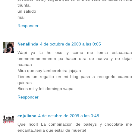
triunfa.
un saludo
mai
Responder
Nenalinda
4 de octubre de 2009 a las 0:05
Wapi ya la he exo y como me temia estaaaaaa
ummmmmmmmmm pa hacer otra de nuevo y no dejar
naaaaa.
Mira que soy lambereteira jajajaa.
Tienes un regalito en mi blog pasa a recogerlo cuando
quieras.
Bicos mil y feli domingo wapa.
Responder
enjuliana
4 de octubre de 2009 a las 0:48
Que rico!! La combinación de baileys y chocolate me
encanta..tenía que estar de muerte!