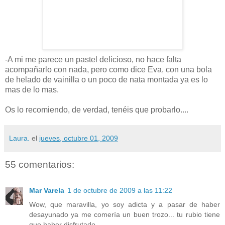
-A mi me parece un pastel delicioso, no hace falta
acompañarlo con nada, pero como dice Eva, con una bola
de helado de vainilla o un poco de nata montada ya es lo
mas de lo mas.
Os lo recomiendo, de verdad, tenéis que probarlo....
Laura.
el
jueves, octubre 01, 2009
55 comentarios:
Mar Varela
1 de octubre de 2009 a las 11:22
Wow, que maravilla, yo soy adicta y a pasar de haber
desayunado ya me comería un buen trozo... tu rubio tiene
que haber disfrutado...