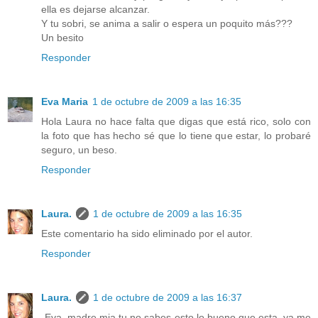
ella es dejarse alcanzar.
Y tu sobri, se anima a salir o espera un poquito más???
Un besito
Responder
Eva Maria
1 de octubre de 2009 a las 16:35
Hola Laura no hace falta que digas que está rico, solo con
la foto que has hecho sé que lo tiene que estar, lo probaré
seguro, un beso.
Responder
Laura.
1 de octubre de 2009 a las 16:35
Este comentario ha sido eliminado por el autor.
Responder
Laura.
1 de octubre de 2009 a las 16:37
-Eva, madre mia tu no sabes esto lo bueno que esta, ya me