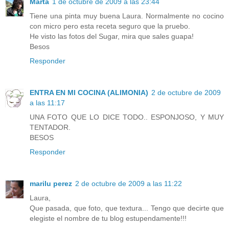
Marta
1 de octubre de 2009 a las 23:44
Tiene una pinta muy buena Laura. Normalmente no cocino
con micro pero esta receta seguro que la pruebo.
He visto las fotos del Sugar, mira que sales guapa!
Besos
Responder
ENTRA EN MI COCINA (ALIMONIA)
2 de octubre de 2009
a las 11:17
UNA FOTO QUE LO DICE TODO.. ESPONJOSO, Y MUY
TENTADOR.
BESOS
Responder
marilu perez
2 de octubre de 2009 a las 11:22
Laura,
Que pasada, que foto, que textura... Tengo que decirte que
elegiste el nombre de tu blog estupendamente!!!