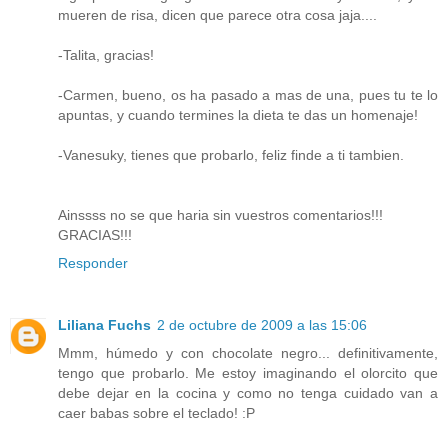
mueren de risa, dicen que parece otra cosa jaja....
-Talita, gracias!
-Carmen, bueno, os ha pasado a mas de una, pues tu te lo
apuntas, y cuando termines la dieta te das un homenaje!
-Vanesuky, tienes que probarlo, feliz finde a ti tambien.
Ainssss no se que haria sin vuestros comentarios!!!
GRACIAS!!!
Responder
Liliana Fuchs
2 de octubre de 2009 a las 15:06
Mmm, húmedo y con chocolate negro... definitivamente,
tengo que probarlo. Me estoy imaginando el olorcito que
debe dejar en la cocina y como no tenga cuidado van a
caer babas sobre el teclado! :P