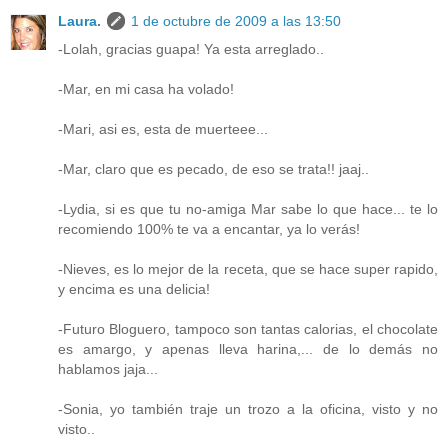
Laura.
1 de octubre de 2009 a las 13:50
-Lolah, gracias guapa! Ya esta arreglado..
-Mar, en mi casa ha volado!
-Mari, asi es, esta de muerteee...
-Mar, claro que es pecado, de eso se trata!! jaaj..
-Lydia, si es que tu no-amiga Mar sabe lo que hace... te lo
recomiendo 100% te va a encantar, ya lo verás!
-Nieves, es lo mejor de la receta, que se hace super rapido,
y encima es una delicia!
-Futuro Bloguero, tampoco son tantas calorias, el chocolate
es amargo, y apenas lleva harina,... de lo demás no
hablamos jaja...
-Sonia, yo también traje un trozo a la oficina, visto y no
visto..