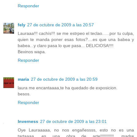
Responder
fely
27 de octubre de 2009 a las 20:57
Lauraaa!!! cachís!!! se me estrpeo el teclao......por tu culpa,
quien te manda poner esas fotos?....es que una babea y
babea...y claro pasa lo que pasa... DELICIOSA!!!!
Bexinos wapa.
Responder
maria
27 de octubre de 2009 a las 20:59
laura me encantaaaa,te ha quedado de exposicion.
besos.
Responder
Inverness
27 de octubre de 2009 a las 23:01
Oye Lauraaaaa, no nos engañessss, esto no es una
tartaaaa, es una obra de arte!!!!!!!!!!!, madre