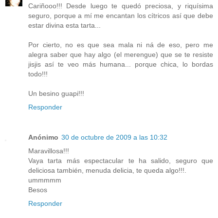
Cariñooo!!! Desde luego te quedó preciosa, y riquísima
seguro, porque a mí me encantan los cítricos así que debe
estar divina esta tarta...
Por cierto, no es que sea mala ni ná de eso, pero me
alegra saber que hay algo (el merengue) que se te resiste
jisjis así te veo más humana... porque chica, lo bordas
todo!!!
Un besino guapi!!!
Responder
Anónimo
30 de octubre de 2009 a las 10:32
Maravillosa!!!
Vaya tarta más espectacular te ha salido, seguro que
deliciosa también, menuda delicia, te queda algo!!!.
ummmmm
Besos
Responder