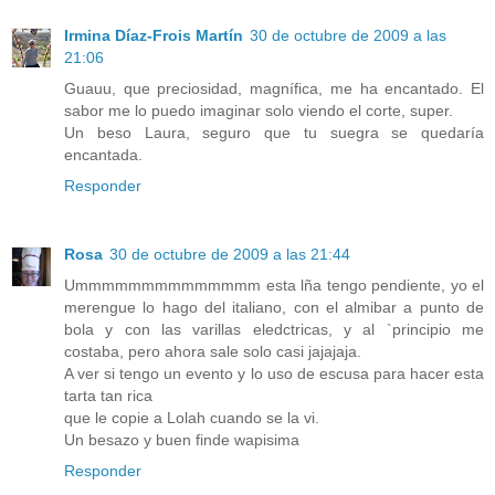
Irmina Díaz-Frois Martín
30 de octubre de 2009 a las
21:06
Guauu, que preciosidad, magnífica, me ha encantado. El
sabor me lo puedo imaginar solo viendo el corte, super.
Un beso Laura, seguro que tu suegra se quedaría
encantada.
Responder
Rosa
30 de octubre de 2009 a las 21:44
Ummmmmmmmmmmmmm esta lña tengo pendiente, yo el
merengue lo hago del italiano, con el almibar a punto de
bola y con las varillas eledctricas, y al `principio me
costaba, pero ahora sale solo casi jajajaja.
A ver si tengo un evento y lo uso de escusa para hacer esta
tarta tan rica
que le copie a Lolah cuando se la vi.
Un besazo y buen finde wapisima
Responder