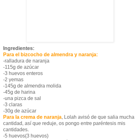
Ingredientes:
Para el bizcocho de almendra y naranja:
-ralladura de naranja
-115g de azúcar
-3 huevos enteros
-2 yemas
-145g de almendra molida
-45g de harina
-una pizca de sal
-3 claras
-30g de azúcar
Para la crema de naranja
, Lolah avisó de que salia mucha
cantidad, así que reduje, os pongo entre paréntesis mis
cantidades.
-5 huevos(3 huevos)