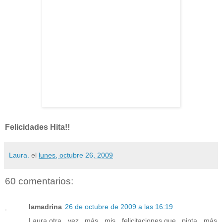
Felicidades Hita!!
Laura.
el
lunes, octubre 26, 2009
60 comentarios:
lamadrina
26 de octubre de 2009 a las 16:19
Laura,otra vez más mis felicitaciones,que pinta más