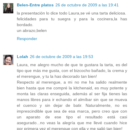
Belen-Entre platos
26 de octubre de 2009 a las 19:41
la presentación lo dice todo Laura,se vé una tarta deliciosa.
felicidades para tu suegra y para la cocinera,la has
bordado.
un abrazo,belen
Responder
Lolah
26 de octubre de 2009 a las 19:53
Laura, me alegro mucho de que te gustara la tarta, es del
tipo que más me gusta, con el bizcocho bañado, la crema y
el merengue, y tu la has decorado tan bien!
Respecto al merengue, a mi no me ha salido realmente
bien hasta que me compré la kitchenaid, es muy potente y
monta las claras enseguida, además al ser fija tienes las
manos libres para ir echando el almíbar sin que se mueva
el cuenco y sin dejar de batir. Naturalmente, no es
imprescindible que sea de esa marca, pero creo que con
un aparato de ese tipo el resultado está casi
asegurado...no veas la alegría que me llevé cuando hice
por primera vez el merengue con ella y me salió tan bien!