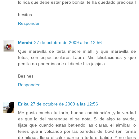
lo rica que debe estar pero bonita, te ha quedado preciosa!!
besitos
Responder
Merchi
27 de octubre de 2009 a las 12:56
Que maravilla de tarta madre mia!!, y que maravilla de
fotos, son espectaculares Laura. Mis felicitaciones y que
penilla no poder incarle el diente hija jajajaja.
Besines
Responder
Erika
27 de octubre de 2009 a las 12:56
Me gusta mucho tu torta, buena combinación ,y la verdad
es que lo del merengue ni se nota. Si de algo te ayuda,
fijate que cuando estás batiendo las claras, el almibar lo
tenés que ir volcando por las paredes del bowl (en forma
de hilo)asi llega el calor parejo a todo el batido. Y no dejes