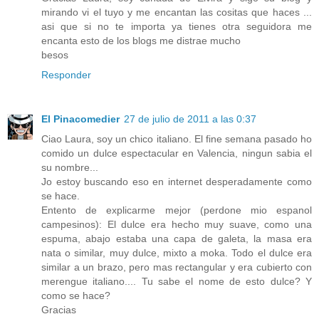
mirando vi el tuyo y me encantan las cositas que haces ...
asi que si no te importa ya tienes otra seguidora me
encanta esto de los blogs me distrae mucho
besos
Responder
El Pinacomedier
27 de julio de 2011 a las 0:37
Ciao Laura, soy un chico italiano. El fine semana pasado ho
comido un dulce espectacular en Valencia, ningun sabia el
su nombre...
Jo estoy buscando eso en internet desperadamente como
se hace.
Entento de explicarme mejor (perdone mio espanol
campesinos): El dulce era hecho muy suave, como una
espuma, abajo estaba una capa de galeta, la masa era
nata o similar, muy dulce, mixto a moka. Todo el dulce era
similar a un brazo, pero mas rectangular y era cubierto con
merengue italiano.... Tu sabe el nome de esto dulce? Y
como se hace?
Gracias