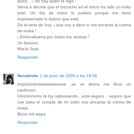
pizza....¡ No hay quien te siga !
Venía a decirte que el bizcocho en el micro ha sido un éxito
total. Un día de estos lo publico porque me tiene
impresionada lo bueno que está.
De la tarta de hoy, ¡ que voy a decir si me encanta la crema
de moka !.
¡ Enhorabuena por todas tus recetas !.
Un besuco,
María José.
Responder
Nenalinda
2 de junio de 2009 a las 18:56
Imprezioanteeeeeeeeeee ,se ve divina me llevo un
caxitoooo .
Ummmmmm la toy saboreando , esta seguro .. seguro que
cae para el cumple de mi sobri nos encanta la crema de
moka .
Bicos mil wapa.
Responder