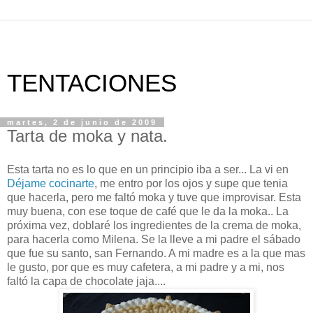
TENTACIONES
martes, 2 de junio de 2009
Tarta de moka y nata.
Esta tarta no es lo que en un principio iba a ser... La vi en
Déjame cocinarte
, me entro por los ojos y supe que tenia
que hacerla, pero me faltó moka y tuve que improvisar. Esta
muy buena, con ese toque de café que le da la moka.. La
próxima vez, doblaré los ingredientes de la crema de moka,
para hacerla como Milena. Se la lleve a mi padre el sábado
que fue su santo, san Fernando. A mi madre es a la que mas
le gusto, por que es muy cafetera, a mi padre y a mi, nos
faltó la capa de chocolate jaja....