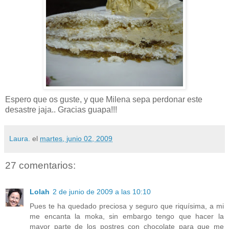
Espero que os guste, y que Milena sepa perdonar este
desastre jaja.. Gracias guapa!!!
Laura.
el
martes, junio 02, 2009
27 comentarios:
Lolah
2 de junio de 2009 a las 10:10
Pues te ha quedado preciosa y seguro que riquísima, a mi
me encanta la moka, sin embargo tengo que hacer la
mayor parte de los postres con chocolate para que me