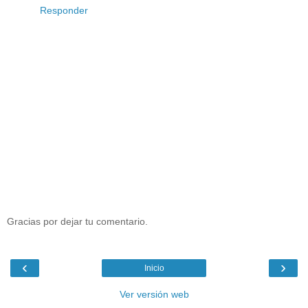
Responder
Gracias por dejar tu comentario.
‹
›
Inicio
Ver versión web