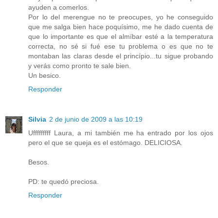
ayuden a comerlos.
Por lo del merengue no te preocupes, yo he conseguido
que me salga bien hace poquísimo, me he dado cuenta de
que lo importante es que el almíbar esté a la temperatura
correcta, no sé si fué ese tu problema o es que no te
montaban las claras desde el princípio...tu sigue probando
y verás como pronto te sale bien.
Un besico.
Responder
Silvia
2 de junio de 2009 a las 10:19
Ufffffffff Laura, a mi también me ha entrado por los ojos
pero el que se queja es el estómago. DELICIOSA.
Besos.
PD: te quedó preciosa.
Responder