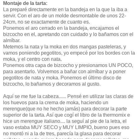
Montaje de la tarta:
La preparé directamente en la bandeja en la que la iba a
servir. Con el aro de un molde desmontable de unos 22-
24cm, no se exactamente de cuanto es.
Ponemos el aro cerrado en la bandeja, encajamos el
bizcocho en el, apretando con cuidado y lo bañamos con el
almíbar.
Metemos la nata y la moka en dos mangas pasteleras, y
vamos poniendo pegotitos, yo empecé por los bordes con la
moka, y el centro con nata.
Ponemos otra capa de bizcocho y presionamos UN POCO,
para asentarlo. Volvemos a bañar con almíbar y a poner
pegotitos de nata y moka. Ponemos el último disco de
bizcocho, lo bañamos y decoramos al gusto.
Aquí se me fue la cabeza...... Pensé en utilizar las claras de
los huevos para la crema de moka, haciendo un
merengue(que no he hecho jamás) para decorar la parte
superior de la tarta. Así que cogí el libro de la thermomix e
hice un merengue italiano.... la seguí al pie de la letra, el
vaso estaba MUY SECO y MUY LIMPIO, bueno pues eso
no montó ni a la de tres, parecía la glasa para decorar