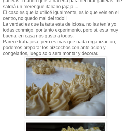
galletas, cuando quiera hacerla para decorar galletas, me
saldrá un merengue italiano jajaja....
El caso es que la utilicé igualmente, es lo que veis en el
centro, no quedo mal del todo!!
La verdad es que la tarta esta deliciosa, no las tenía yo
todas conmigo, por tanto experimento, pero si, esta muy
buena, en casa nos gusto a todos.
Parece trabajosa, pero es mas que nada organizacion,
podemos preparar los bizcochos con antelacion y
congelarlos, luego solo sera montar y decorar.