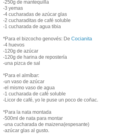
-250g de mantequilla
-3 yemas
-4 cucharadas de azúcar glas
-2 cucharaditas de café soluble
-1 cucharada de agua tibia
*Para el bizcocho genovés: De
Cocianita
-4 huevos
-120g de azúcar
-120g de harina de repostería
-una pizca de sal
*Para el almíbar:
-un vaso de azúcar
-el mismo vaso de agua
-1 cucharada de café soluble
-Licor de café, yo le puse un poco de coñac.
*Para la nata montada
-500ml de nata para montar
-una cucharada de maizena(espesante)
-azúcar glas al gusto.